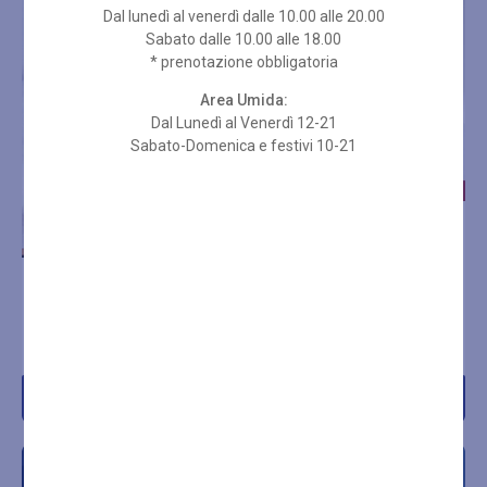
Dal lunedì al venerdì dalle 10.00 alle 20.00
Sabato dalle 10.00 alle 18.00
* prenotazione obbligatoria
Area Umida:
Dal Lunedì al Venerdì 12-21
Sabato-Domenica e festivi 10-21
HYDRADERM 1000
CELLULAR ENERGY LIFT
HYDRADERM 1000
€
120,00
CELLULAR ENERGY DELUX
€
170,00
Acquista
Acquista