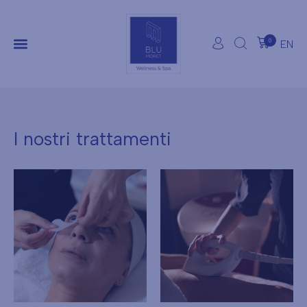
0
EN
I nostri trattamenti