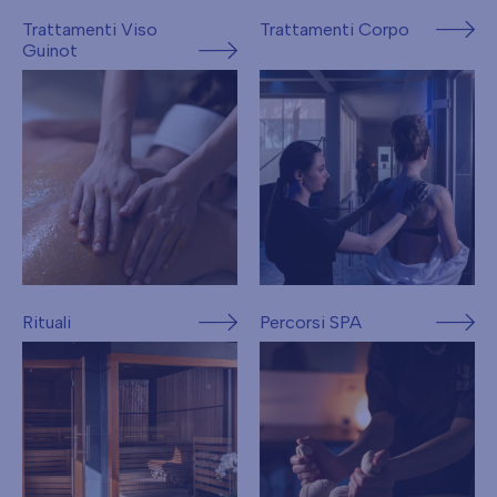
Trattamenti Viso
Trattamenti Corpo
Guinot
Rituali
Percorsi SPA