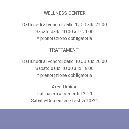
WELLNESS CENTER
Dal lunedì al venerdì dalle 12.00 alle 21.00
Sabato dalle 10.00 alle 21.00
* prenotazione obbligatoria
TRATTAMENTI
Dal lunedì al venerdì dalle 10.00 alle 20.00
SPA GUINOT 45 MINUTI
BENDAGGI ANTI-CELLULIT
CORPO
Sabato dalle 10.00 alle 18.00
* prenotazione obbligatoria
0
€
75,00
Area Umida:
Dal Lunedì al Venerdì 12-21
Sabato-Domenica e festivi 10-21