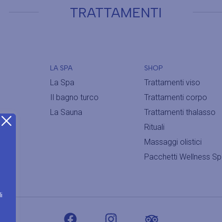
TRATTAMENTI
LA SPA
SHOP
La Spa
Trattamenti viso
Il bagno turco
Trattamenti corpo
La Sauna
Trattamenti thalasso
Rituali
Massaggi olistici
Pacchetti Wellness S
i