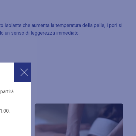
 isolante che aumenta la temperatura della pelle, i pori si
ando un senso di leggerezza immediato.
partirà
1.00.