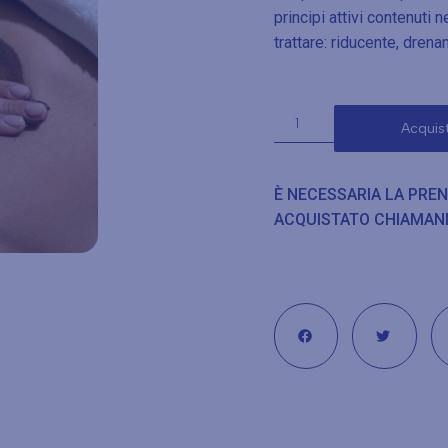
principi attivi contenuti 
trattare: riducente, drena
Acquis
È NECESSARIA LA PRE
ACQUISTATO CHIAMAN