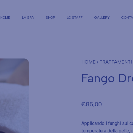
HOME
LA SPA
SHOP
LO STAFF
GALLERY
CONTA
HOME
/
TRATTAMENTI
Fango Dr
€
85,00
Applicando i fanghi sul c
temperatura della pelle, 