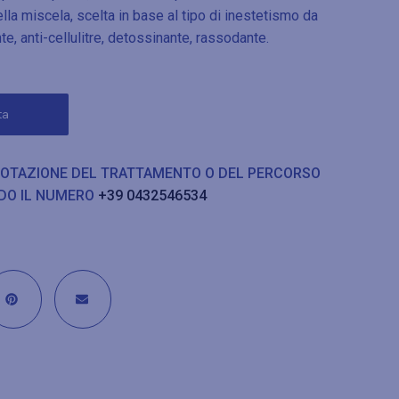
nella miscela, scelta in base al tipo di inestetismo da
nte, anti-cellulitre, detossinante, rassodante.
ta
NOTAZIONE DEL TRATTAMENTO O DEL PERCORSO
DO IL NUMERO
+39 0432546534