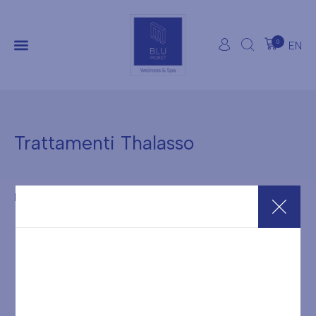
0
EN
Trattamenti Thalasso
It seems we can't find what you're looking for.