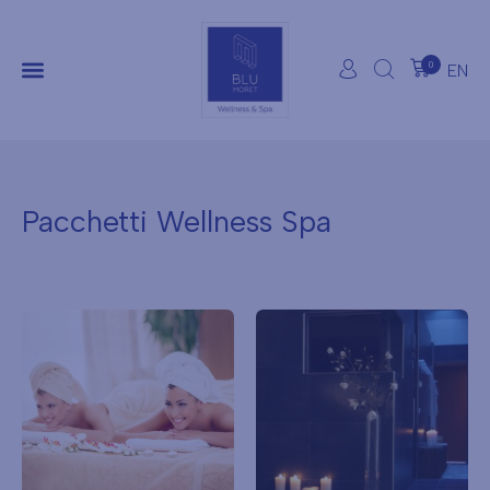
0
EN
Pacchetti Wellness Spa