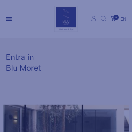
0
EN
Entra in
Blu Moret