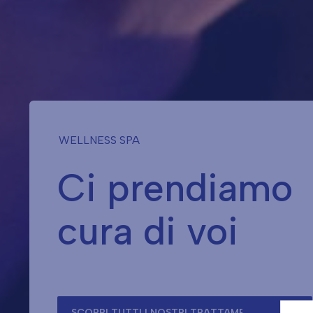
WELLNESS SPA
Ci prendiamo
cura di voi
SCOPRI TUTTI I NOSTRI TRATTAMENTI