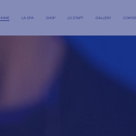
HOME
LA SPA
SHOP
LO STAFF
GALLERY
CONTAT