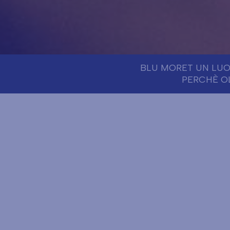
BLU MORET UN LUO
PERCHÈ OL