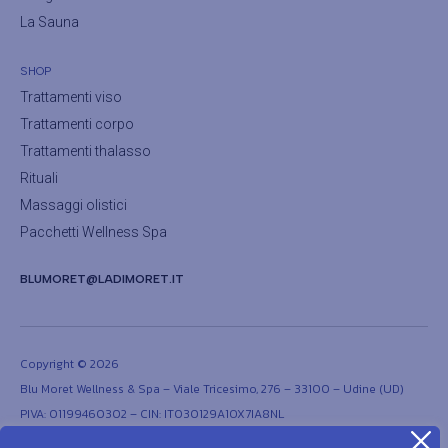
La Sauna
SHOP
Trattamenti viso
Trattamenti corpo
Trattamenti thalasso
Rituali
Massaggi olistici
Pacchetti Wellness Spa
BLUMORET@LADIMORET.IT
Copyright © 2026
Blu Moret Wellness & Spa – Viale Tricesimo, 276 – 33100 – Udine (UD)
PIVA: 01199460302 – CIN: IT030129A1OX7IA8NL