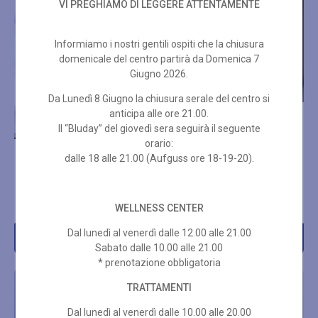
VI PREGHIAMO DI LEGGERE ATTENTAMENTE
Informiamo i nostri gentili ospiti che la chiusura
domenicale del centro partirà da Domenica 7
Giugno 2026.
Da Lunedì 8 Giugno la chiusura serale del centro si
anticipa alle ore 21.00.
LIFT SUMMUM 50 MIN
Il “Bluday” del giovedì sera seguirà il seguente
orario:
dalle 18 alle 21.00 (Aufguss ore 18-19-20).
HYDRADERM 1000
€
110,00
CELLULAR ENERGY DELUX
€
170,00
WELLNESS CENTER
Dal lunedì al venerdì dalle 12.00 alle 21.00
Acquista
Acquista
Sabato dalle 10.00 alle 21.00
* prenotazione obbligatoria
TRATTAMENTI
Dal lunedì al venerdì dalle 10.00 alle 20.00