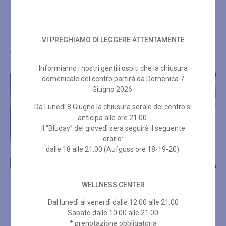
VI PREGHIAMO DI LEGGERE ATTENTAMENTE
Altre proposte di benessere
Informiamo i nostri gentili ospiti che la chiusura
domenicale del centro partirà da Domenica 7
Giugno 2026.
Da Lunedì 8 Giugno la chiusura serale del centro si
anticipa alle ore 21.00.
Il “Bluday” del giovedì sera seguirà il seguente
orario:
dalle 18 alle 21.00 (Aufguss ore 18-19-20).
AGE SUMMUM 50 MIN
TRATTAMENTO
WELLNESS CENTER
RIGENERANTE
Dal lunedì al venerdì dalle 12.00 alle 21.00
€
110,00
€
90,00
Sabato dalle 10.00 alle 21.00
* prenotazione obbligatoria