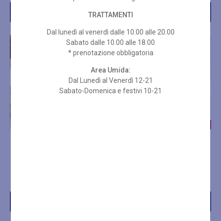
Acquista
Acquista
TRATTAMENTI
Dal lunedì al venerdì dalle 10.00 alle 20.00
Sabato dalle 10.00 alle 18.00
* prenotazione obbligatoria
Area Umida:
Dal Lunedì al Venerdì 12-21
Sabato-Domenica e festivi 10-21
TRATTAMENTO
HYDRADERM 1000
HYDRADERM 1000
CELLULAR ENERGY LIFT
CELLULAR ENERGY
€
120,00
€
110,00
Acquista
Acquista