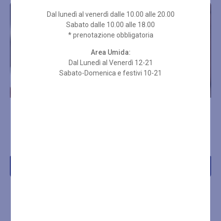
Dal lunedì al venerdì dalle 10.00 alle 20.00
Sabato dalle 10.00 alle 18.00
* prenotazione obbligatoria
Area Umida:
Dal Lunedì al Venerdì 12-21
Sabato-Domenica e festivi 10-21
AGE SUMMUM 50 MIN
LIFT SUMMUM 50 MIN
€
110,00
€
110,00
Acquista
Acquista