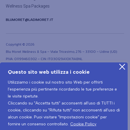
Wellness Spa Packages
BLUMORET@LADIMORET.IT
Copyright © 2026
Blu Moret Wellness & Spa – Viale Tricesimo, 276 – 33100 – Udine (UD)
PIVA: 01199460302 – CIN: IT030129A1OX7IA8NL
Questo sito web utilizza i cookie
Utilizziamo i cookie sul nostro sito Web per offrirti
l'esperienza più pertinente ricordando le tue preferenze e
le visite ripetute.
Cliccando su "Accetta tutti" acconsenti all'uso di TUTTI i
Terms and conditions
Privacy Policy
Covid-19 Prevention Protocol
cookie, cliccando su "Rifiuta tutti" non acconsenti all'uso di
Covid-19 Privacy policy
alcun cookie. Puoi visitare "Impostazioni cookie" per
fornire un consenso controllato.
Cookie Policy