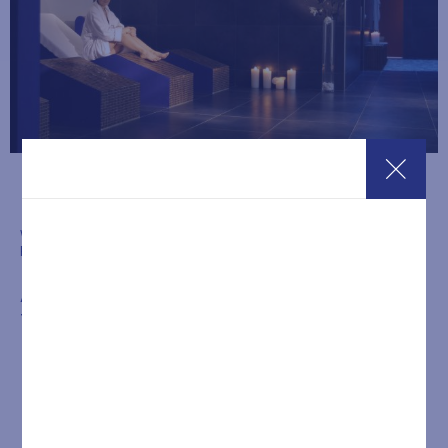
WE LIKE TO THINK THAT OUR PROFESSIONALS ARE THE
FOUNDATION OF A GREAT ESTABLISHMENT.
A GREAT SPA IS REFLECTED IN A GREAT
TEAM