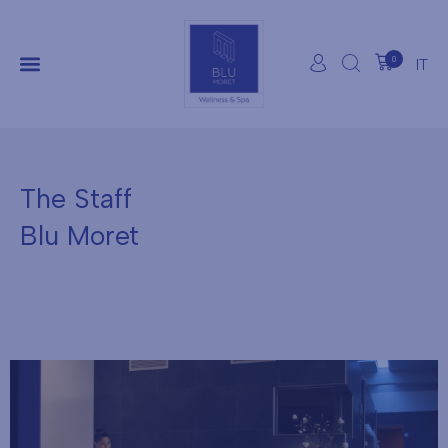
0
IT
The Staff
Blu Moret