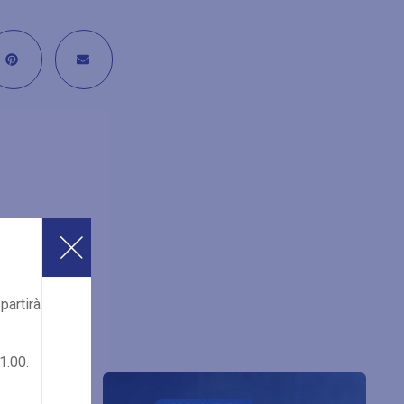
partirà
1.00.