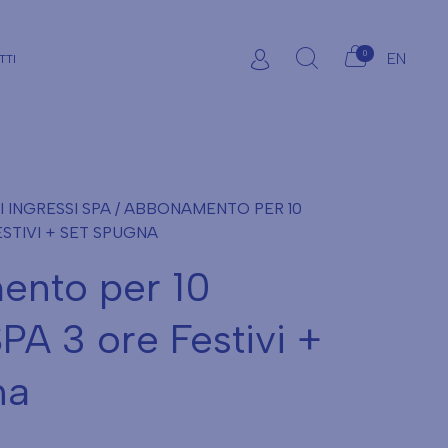
0
EN
TTI
INGRESSI SPA
/ ABBONAMENTO PER 10
ESTIVI + SET SPUGNA
nto per 10
SPA 3 ore Festivi +
na