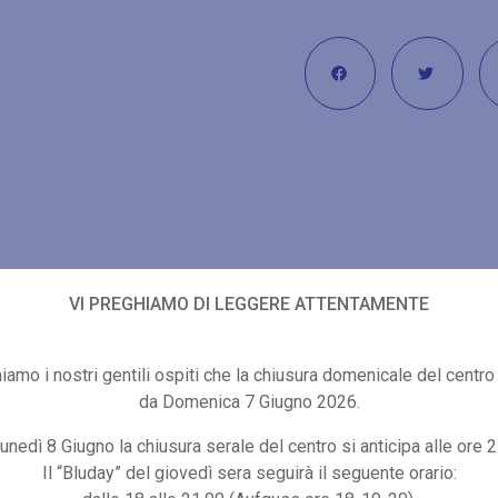
VI PREGHIAMO DI LEGGERE ATTENTAMENTE
iamo i nostri gentili ospiti che la chiusura domenicale del centro 
Altre proposte di benessere
da Domenica 7 Giugno 2026.
unedì 8 Giugno la chiusura serale del centro si anticipa alle ore 2
Il “Bluday” del giovedì sera seguirà il seguente orario: