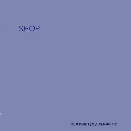
SHOP
pa
BLUMORET@LADIMORET.IT