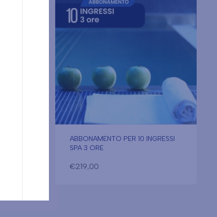
RESSI
ABBONAMENTO PER 10 INGRESSI
SPA 3 ORE
€
219,00