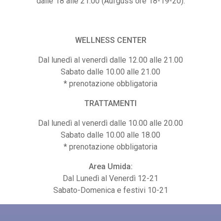
dalle 18 alle 21.00 (Aufguss ore 18-19-20).
WELLNESS CENTER
Dal lunedì al venerdì dalle 12.00 alle 21.00
Sabato dalle 10.00 alle 21.00
* prenotazione obbligatoria
TRATTAMENTI
Dal lunedì al venerdì dalle 10.00 alle 20.00
Sabato dalle 10.00 alle 18.00
MENTO PER 10 INGRESSI
ABBONAMENTO PER 10 ING
* prenotazione obbligatoria
RE FESTIVI
SPA 2 ORE FESTIVI
Area Umida:
00
€
235,00
Dal Lunedì al Venerdì 12-21
Sabato-Domenica e festivi 10-21