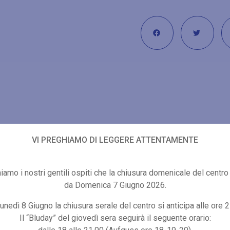
VI PREGHIAMO DI LEGGERE ATTENTAMENTE
Altre proposte di benessere
iamo i nostri gentili ospiti che la chiusura domenicale del centro 
da Domenica 7 Giugno 2026.
unedì 8 Giugno la chiusura serale del centro si anticipa alle ore 2
Il “Bluday” del giovedì sera seguirà il seguente orario: