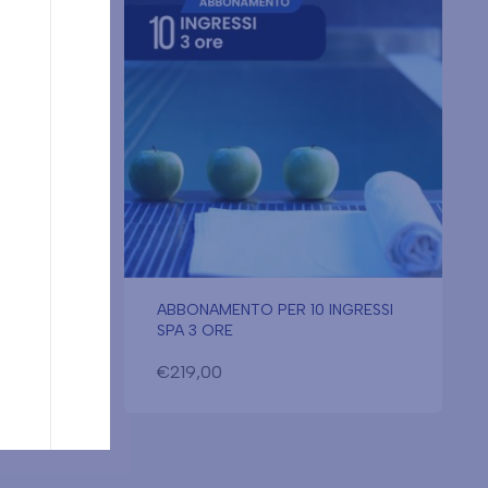
RESSI
ABBONAMENTO PER 10 INGRESSI
SPA 3 ORE
€
219,00