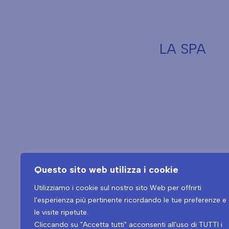
LA SPA
Questo sito web utilizza i cookie
Utilizziamo i cookie sul nostro sito Web per offrirti
l'esperienza più pertinente ricordando le tue preferenze e
le visite ripetute.
Tel.
+39 0432 546534
Cliccando su "Accetta tutti" acconsenti all'uso di TUTTI i