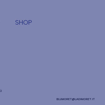
SHOP
pa
BLUMORET@LADIMORET.IT