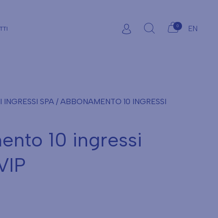
0
EN
TTI
INGRESSI SPA
/ ABBONAMENTO 10 INGRESSI
nto 10 ingressi
VIP