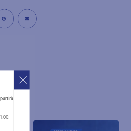
partirà
1.00.