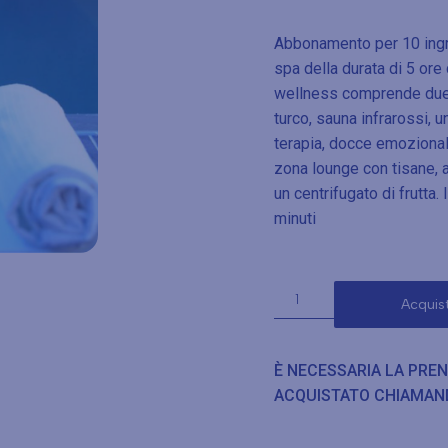
Abbonamento per 10 ingr
spa della durata di 5 or
wellness comprende due 
turco, sauna infrarossi,
terapia, docce emozionali 
zona lounge con tisane, 
un centrifugato di frutta
minuti
Acquis
È NECESSARIA LA PRE
ACQUISTATO CHIAMAN