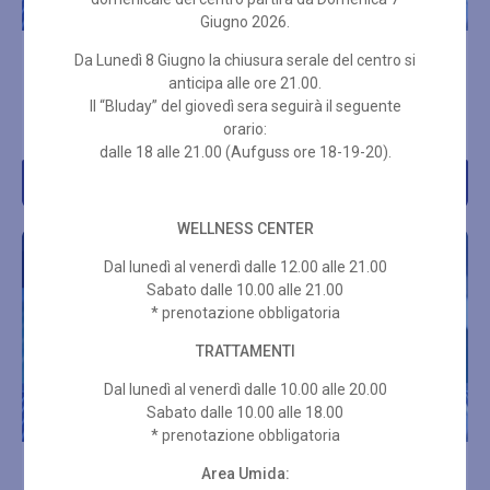
Giugno 2026.
Da Lunedì 8 Giugno la chiusura serale del centro si
INGRESSO SPA SAB-DOM
INGRESSO SPA SAB-DOM
E FESTIVI 6 ORE
E FESTIVI 3 ORE
anticipa alle ore 21.00.
Il “Bluday” del giovedì sera seguirà il seguente
€
35,00
€
30,00
orario:
dalle 18 alle 21.00 (Aufguss ore 18-19-20).
Acquista
Acquista
WELLNESS CENTER
Dal lunedì al venerdì dalle 12.00 alle 21.00
Sabato dalle 10.00 alle 21.00
* prenotazione obbligatoria
TRATTAMENTI
Dal lunedì al venerdì dalle 10.00 alle 20.00
Sabato dalle 10.00 alle 18.00
* prenotazione obbligatoria
INGRESSO SPA SAB-DOM
Area Umida:
INGRESSO SETTIMANALE