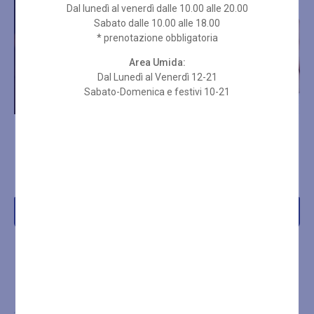
Dal lunedì al venerdì dalle 10.00 alle 20.00
Sabato dalle 10.00 alle 18.00
* prenotazione obbligatoria
Area Umida:
Dal Lunedì al Venerdì 12-21
Sabato-Domenica e festivi 10-21
HOT STONE MASSAGE 80
MASSAGGIO DRENANTE
MIN
MODELLANTE 50 MIN
€
110,00
€
67,00
Acquista
Acquista