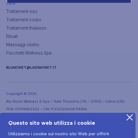
SHOP
Trattamenti viso
Trattamenti corpo
Trattamenti thalasso
Rituali
Massaggi olistici
Pacchetti Wellness Spa
BLUMORET@LADIMORET.IT
Copyright © 2026
Blu Moret Wellness & Spa – Viale Tricesimo, 276 – 33100 – Udine (UD)
PIVA: 01199460302 – CIN: IT030129A1OX7IA8NL
Questo sito web utilizza i cookie
Utilizziamo i cookie sul nostro sito Web per offrirti